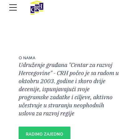
O NAMA
Udruženje građana "Centar za razvoj
Hercegovine" - CRH počeo je sa radom u
oktobru 2003. godine i skoro dvije
decenije, ispunjavajući svoje
programske zadatke i ciljeve, aktivno
učestvuje u stvaranju neophodnih
uslova za razvoj regije
RADIMO ZAJEDNO