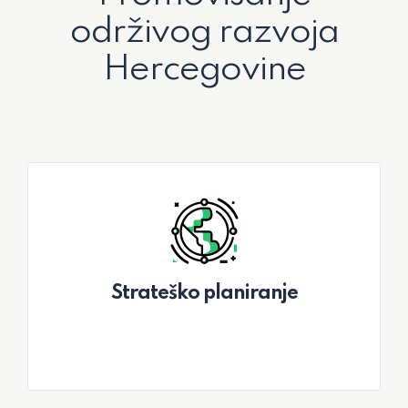
održivog razvoja
Hercegovine
Strateško planiranje