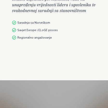
unapređenju vrijednosti lidera i uposlenika te
svakodnevnoj saradnji sa stanovništvom
Saradnja sa Norveškom
Savjet Evrope i ELoGE proces
Regionalno angažovanje