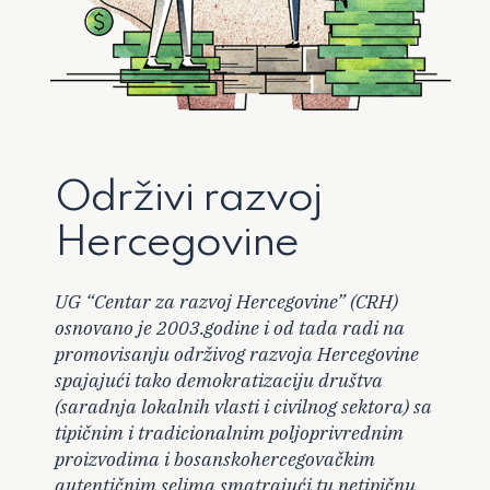
Održivi razvoj
Hercegovine
UG “Centar za razvoj Hercegovine” (CRH)
osnovano je 2003.godine i od tada radi na
promovisanju održivog razvoja Hercegovine
spajajući tako demokratizaciju društva
(saradnja lokalnih vlasti i civilnog sektora) sa
tipičnim i tradicionalnim poljoprivrednim
proizvodima i bosanskohercegovačkim
autentičnim selima smatrajući tu netipičnu