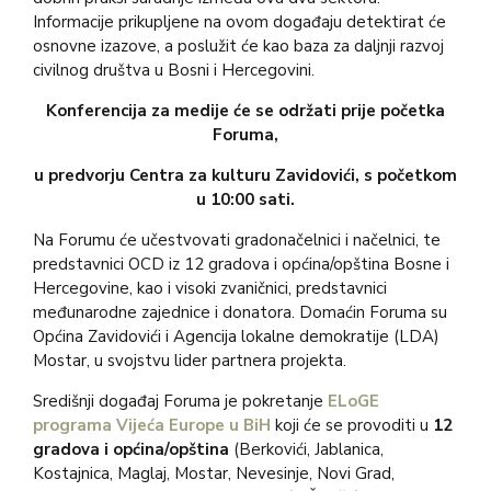
Informacije prikupljene na ovom događaju detektirat će
osnovne izazove, a poslužit će kao baza za daljnji razvoj
civilnog društva u Bosni i Hercegovini.
Konferencija za medije će se održati prije početka
Foruma,
u predvorju Centra za kulturu Zavidovići, s početkom
u 10:00 sati.
Na Forumu će učestvovati gradonačelnici i načelnici, te
predstavnici OCD iz 12 gradova i općina/opština Bosne i
Hercegovine, kao i visoki zvaničnici, predstavnici
međunarodne zajednice i donatora. Domaćin Foruma su
Općina Zavidovići i Agencija lokalne demokratije (LDA)
Mostar, u svojstvu lider partnera projekta.
Središnji događaj Foruma je pokretanje
ELoGE
programa Vijeća Europe u BiH
koji će se provoditi u
12
gradova i općina/opština
(Berkovići, Jablanica,
Kostajnica, Maglaj, Mostar, Nevesinje, Novi Grad,