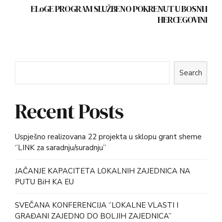
ELoGE PROGRAM SLUŽBENO POKRENUT U BOSNI I
HERCEGOVINI
Search
Recent Posts
Uspješno realizovana 22 projekta u sklopu grant sheme
‘’LINK za saradnju/suradnju’’
JAČANJE KAPACITETA LOKALNIH ZAJEDNICA NA
PUTU BiH KA EU
SVEČANA KONFERENCIJA ‘’LOKALNE VLASTI I
GRAĐANI ZAJEDNO DO BOLJIH ZAJEDNICA’’