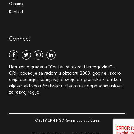
O nama
Kontakt
Connect
Udruženje građana “Centar za razvoj Hercegovine” –
CRH počeo je sa radom u oktobru 2003. godine i skoro
dvije decenije, ispunjavajući svoje programske zadatke i
ciljeve, aktivno učestvuje u stvaranju neophodnih uslova
za razvoj regije
©2018 CRH NGO, Sva prava zadržana