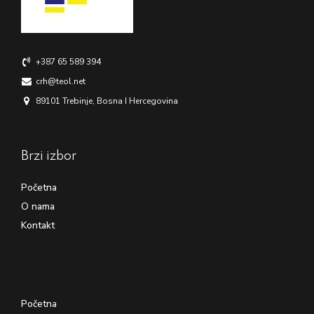
+387 65 589 394
crh@teol.net
89101 Trebinje, Bosna I Hercegovina
Brzi izbor
Početna
O nama
Kontakt
Početna