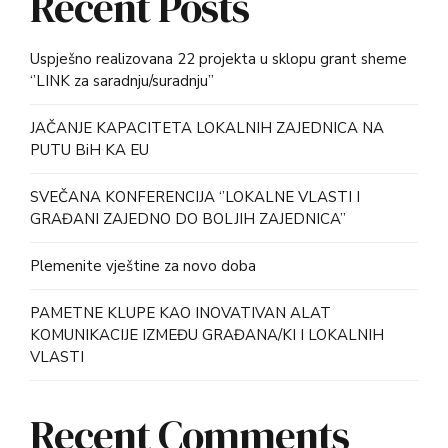
Recent Posts
Uspješno realizovana 22 projekta u sklopu grant sheme
‘’LINK za saradnju/suradnju’’
JAČANJE KAPACITETA LOKALNIH ZAJEDNICA NA
PUTU BiH KA EU
SVEČANA KONFERENCIJA ‘’LOKALNE VLASTI I
GRAĐANI ZAJEDNO DO BOLJIH ZAJEDNICA’’
Plemenite vještine za novo doba
PAMETNE KLUPE KAO INOVATIVAN ALAT
KOMUNIKACIJE IZMEĐU GRAĐANA/KI I LOKALNIH
VLASTI
Recent Comments