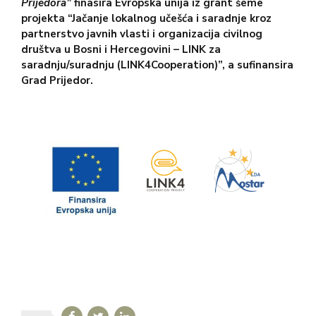
Prijedora”
finasira Evropska unija iz grant šeme
projekta “Jačanje lokalnog učešća i saradnje kroz
partnerstvo javnih vlasti i organizacija civilnog
društva u Bosni i Hercegovini – LINK za
saradnju/suradnju (LINK4Cooperation)”, a sufinansira
Grad Prijedor.