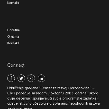
Kontakt
Početna
O nama
Kontakt
Connect
Udruženje građana “Centar za razvoj Hercegovine” –
CRH počeo je sa radom u oktobru 2003. godine i skoro
dvije decenije, ispunjavajući svoje programske zadatke i
ciljeve, aktivno učestvuje u stvaranju neophodnih uslova
za razvoj regije