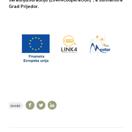
Grad Prijedor.
SHARE