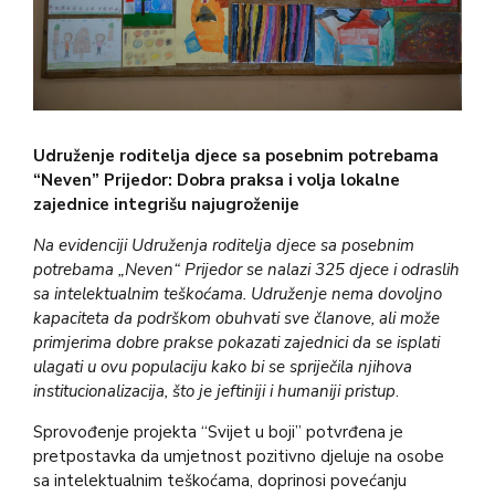
Udruženje roditelja djece sa posebnim potrebama
“Neven” Prijedor: Dobra praksa i volja lokalne
zajednice integrišu najugroženije
Na evidenciji Udruženja roditelja djece sa posebnim
potrebama „Neven“ Prijedor se nalazi 325 djece i odraslih
sa intelektualnim teškoćama. Udruženje nema dovoljno
kapaciteta da podrškom obuhvati sve članove, ali može
primjerima dobre prakse pokazati zajednici da se isplati
ulagati u ovu populaciju kako bi se spriječila njihova
institucionalizacija, što je jeftiniji i humaniji pristup
.
Sprovođenje projekta “Svijet u boji” potvrđena je
pretpostavka da umjetnost pozitivno djeluje na osobe
sa intelektualnim teškoćama, doprinosi povećanju