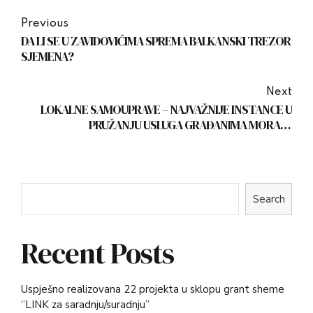
Previous
DA LI SE U ZAVIDOVIĆIMA SPREMA BALKANSKI TREZOR
SJEMENA?
Next
LOKALNE SAMOUPRAVE – NAJVAŽNIJE INSTANCE U
PRUŽANJU USLUGA GRAĐANIMA MORAJU
KONTINUIRANO GRADITI SVOJE KAPACITETE
Search
Recent Posts
Uspješno realizovana 22 projekta u sklopu grant sheme
‘’LINK za saradnju/suradnju’’