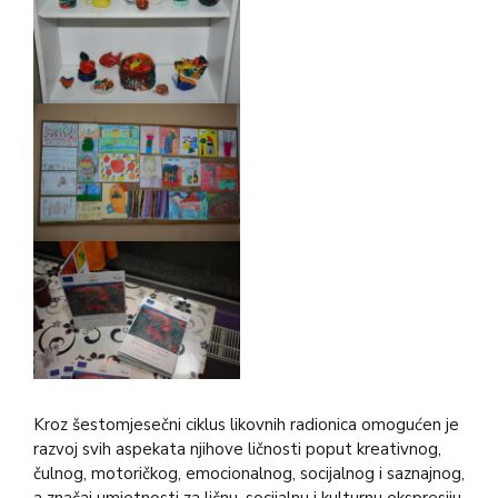
Kroz šestomjesečni ciklus likovnih radionica omogućen je
razvoj svih aspekata njihove ličnosti poput kreativnog,
čulnog, motoričkog, emocionalnog, socijalnog i saznajnog,